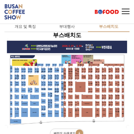
개요 및 특징
부대행사
부스배치도
부스배치도
배치도 다운로드