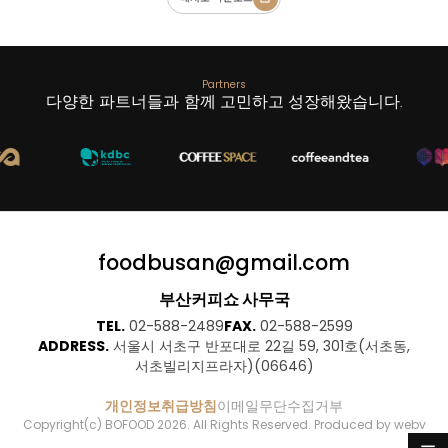
Partners
다양한 파트너들과
함께 고민하고 성장
해왔습니다.
foodbusan@gmail.com
부산커피쇼 사무국
TEL.
02-588-2489
FAX.
02-588-2599
ADDRESS.
서울시 서초구 반포대로 22길 59, 301호(서초동,
서초빌리지프라자)(06646)
개인정보취급방침
이메일무단수집거부
Copyright(c) BOFOOD 2026. All Rights Reserved. Produced by webv