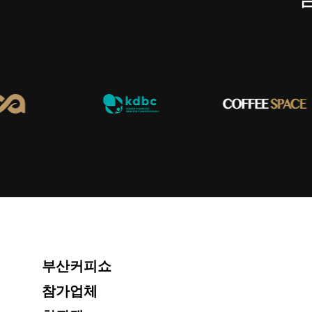
부산커피쇼
참가업체