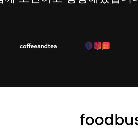
foodbu