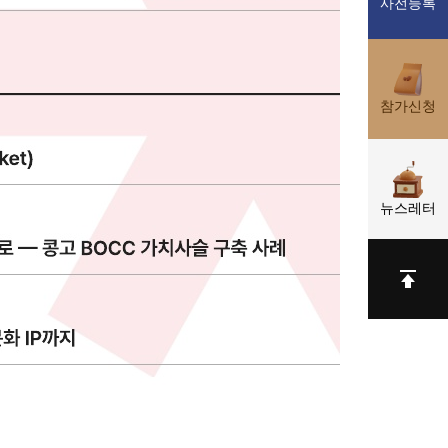
사전등록
참가신청
뉴스레터