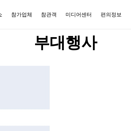
쇼
참가업체
참관객
미디어센터
편의정보
부대행사