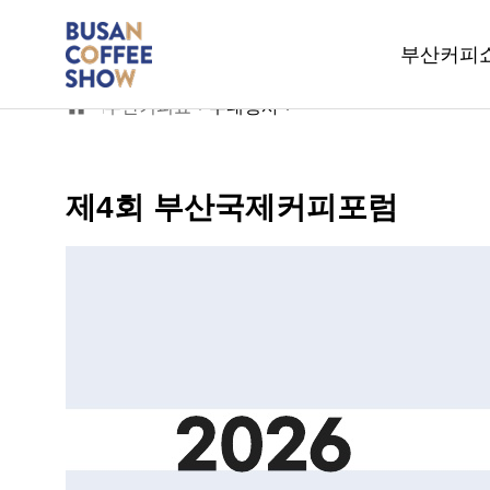
부산커피
부산커피쇼
부대행사
제4회 부산국제커피포럼