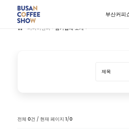
부산커피
미디어센터
참가업체 소개
전체
0
건 / 현재 페이지
1
/
0