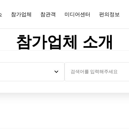
쇼
참가업체
참관객
미디어센터
편의정보
참가업체 소개