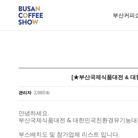
부산커피
[★부산국제식품대전 & 
관리자
2,980회
안녕하세요.
부산국제식품대전 & 대한민국친환경유기농대
부스배치도 및 참가업체 리스트 입니다.